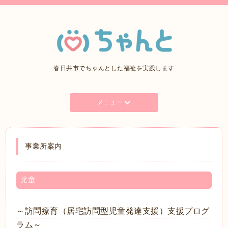
春日井市でちゃんとした福祉を実践します
メニュー
事業所案内
児童
～訪問療育（居宅訪問型児童発達支援）支援プログ
ラム～